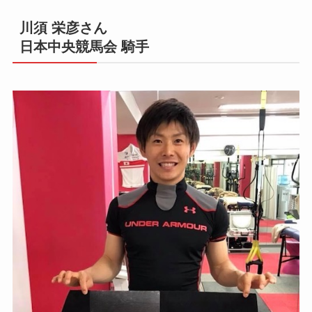
川須 栄彦さん
日本中央競馬会 騎手